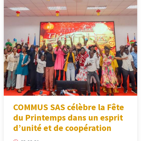
COMMUS SAS célèbre la Fête
du Printemps dans un esprit
d’unité et de coopération