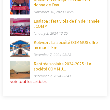
donne de l’eau ...
November 10, 2023 14:25
Lualaba : festivités de fin de l’année
; COMM...
January 2, 2024 13:25
Kolwezi : La société COMMUS offre
un marché m...
December 7, 2024 08:28
Rentrée scolaire 2024-2025 : La
société COMMU...
December 7, 2024 08:41
voir tout les articles