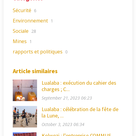
Sécurité
6
Environnement
1
Sociale
28
Mines
1
rapports et politiques
0
Article similaires
Lualaba : exécution du cahier des
charges ; C...
September 21, 2023 06:23
Lualaba : célébration de la fête de
la Lune, ...
October 3, 2023 06:34
Kolwezi : l’entreprise COMMUS